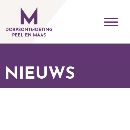
Toggle
navigati
NIEUWS