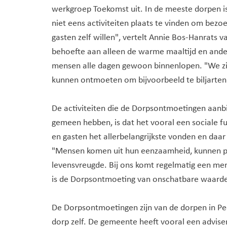
werkgroep Toekomst uit. In de meeste dorpen 
niet eens activiteiten plaats te vinden om bezo
gasten zelf willen", vertelt Annie Bos-Hanrat
behoefte aan alleen de warme maaltijd en andere
mensen alle dagen gewoon binnenlopen. "We zij
kunnen ontmoeten om bijvoorbeeld te biljarte
De activiteiten die de Dorpsontmoetingen aanbie
gemeen hebben, is dat het vooral een sociale fu
en gasten het allerbelangrijkste vonden en daar
"Mensen komen uit hun eenzaamheid, kunnen pra
levensvreugde. Bij ons komt regelmatig een men
is de Dorpsontmoeting van onschatbare waarde
De Dorpsontmoetingen zijn van de dorpen in Pee
dorp zelf. De gemeente heeft vooral een adviser