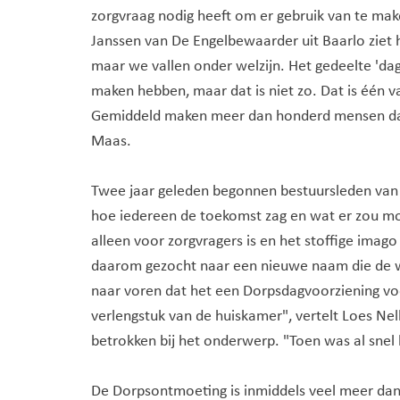
zorgvraag nodig heeft om er gebruik van te mak
Janssen van De Engelbewaarder uit Baarlo ziet 
maar we vallen onder welzijn. Het gedeelte 'dag
maken hebben, maar dat is niet zo. Dat is één
Gemiddeld maken meer dan honderd mensen dage
Maas.
Twee jaar geleden begonnen bestuursleden van
hoe iedereen de toekomst zag en wat er zou mo
alleen voor zorgvragers is en het stoffige imag
daarom gezocht naar een nieuwe naam die de 
naar voren dat het een Dorpsdagvoorziening vo
verlengstuk van de huiskamer", vertelt Loes Nel
betrokken bij het onderwerp. "Toen was al snel
De Dorpsontmoeting is inmiddels veel meer dan