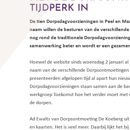
TIJDPERK IN
De tien Dorpsdagvoorzieningen in Peel en Ma
naam willen de besturen van de verschillende
nog rond de traditionele Dorpsdagvoorziening h
samenwerking beter en wordt er een gezamenl
Hoewel de website sinds woensdag 2 januari al o
naam van de verschillende Dorpsontmoetingen 
presenteerden afgelopen tijd al apart hun nieu
Dorpsdagvoorzieningen staan samen aan de basis
werkgroep Toekomst hoe het verder moet met 
de dorpen.
Ad Ewalts van Dorpsontmoeting De Koeberg uit He
en kaarten. Het is veel meer. Daarbij lijkt het b