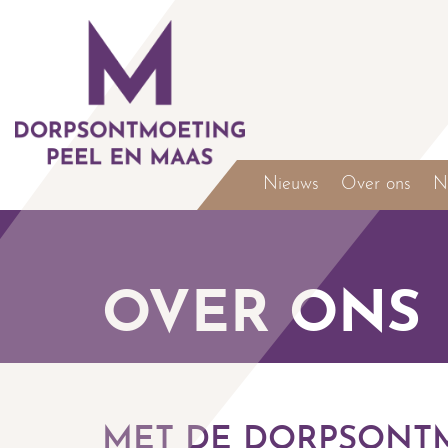
Nieuws
Over ons
N
OVER ONS
MET DE DORPSONT