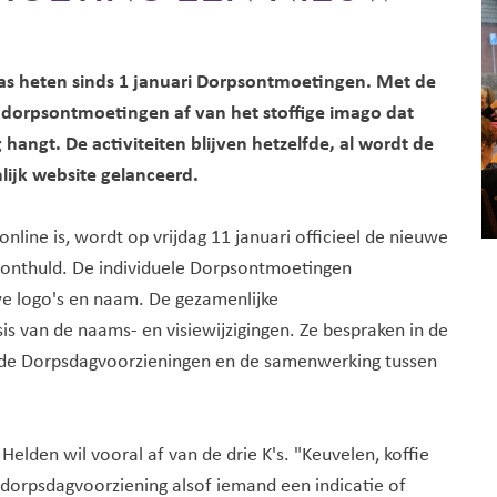
as heten sinds 1 januari Dorpsontmoetingen. Met de
 dorpsontmoetingen af van het stoffige imago dat
angt. De activiteiten blijven hetzelfde, al wordt de
ijk website gelanceerd.
nline is, wordt op vrijdag 11 januari officieel de nieuwe
onthuld. De individuele Dorpsontmoetingen
we logo's en naam. De gezamenlijke
 van de naams- en visiewijzigingen. Ze bespraken in de
de Dorpsdagvoorzieningen en de samenwerking tussen
lden wil vooral af van de drie K's. "Keuvelen, koffie
ij dorpsdagvoorziening alsof iemand een indicatie of